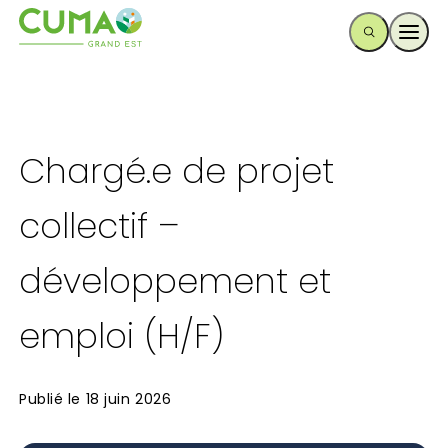
Ouvr
Chargé.e de projet
collectif –
développement et
emploi (H/F)
Publié le
18 juin 2026