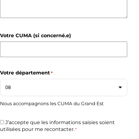
Votre CUMA (si concerné.e)
Votre département
*
Nous accompagnons les CUMA du Grand Est
R
J’accepte que les informations saisies soient
G
utilisées pour me recontacter.
*
P