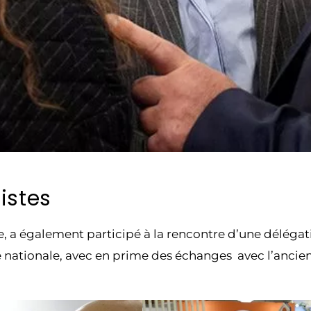
istes
le, a également participé à la rencontre d’une déléga
ée nationale, avec en prime des échanges avec l’anci