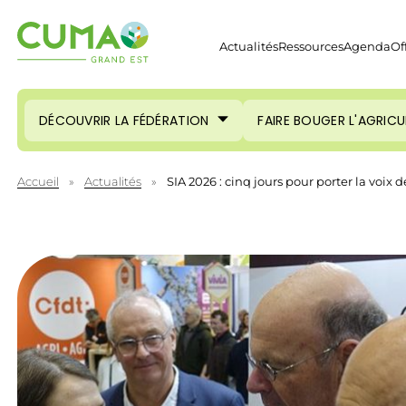
Actualités
Ressources
Agenda
Of
DÉCOUVRIR LA FÉDÉRATION
FAIRE BOUGER L'AGRIC
Accueil
»
Actualités
»
SIA 2026 : cinq jours pour porter la voix