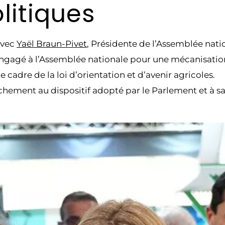
litiques
avec
Yaël Braun-Pivet
, Présidente de l’Assemblée nati
l engagé à l’Assemblée nationale pour une mécanisatio
 cadre de la loi d’orientation et d’avenir agricoles.
chement au dispositif adopté par le Parlement et à sa