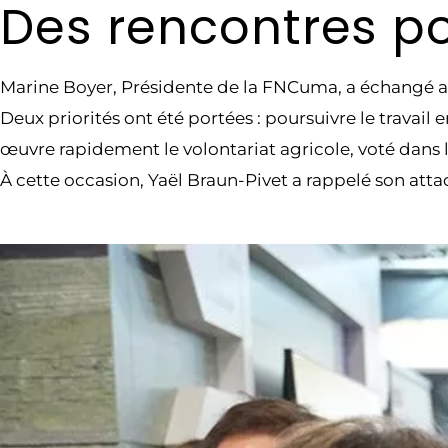
Des rencontres po
Marine Boyer, Présidente de la FNCuma, a échangé 
Deux priorités ont été portées : poursuivre le travai
œuvre rapidement le volontariat agricole, voté dans le
À cette occasion, Yaël Braun-Pivet a rappelé son atta