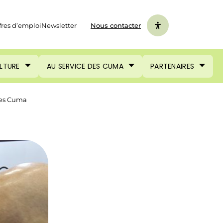
fres d’emploi
Newsletter
Nous contacter
ULTURE
AU SERVICE DES CUMA
PARTENAIRES
 des Cuma