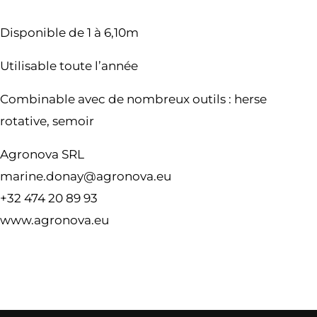
D
isponible de 1 à 6,10m
Utilisable toute l’année
Combinable avec de nombreux outils : herse
rotative, semoir
Agronova SRL
marine.donay@agronova.eu
+32 474 20 89 93
www.agronova.eu