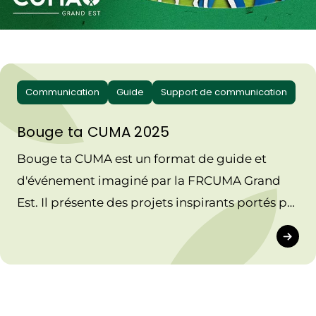
Communication
Guide
Support de communication
Bouge ta CUMA 2025
Bouge ta CUMA est un format de guide et
d'événement imaginé par la FRCUMA Grand
Est. Il présente des projets inspirants portés par
les collectifs du réseau. Ce guide reprend les
projets de la quatrième édition.