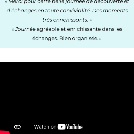
«
Merci pour cette belle journée de découverte et
d’échanges en toute convivialité. Des moments
très enrichissants. »
« Journée
agréable et enrichissante dans les
échanges. Bien organisée.
«