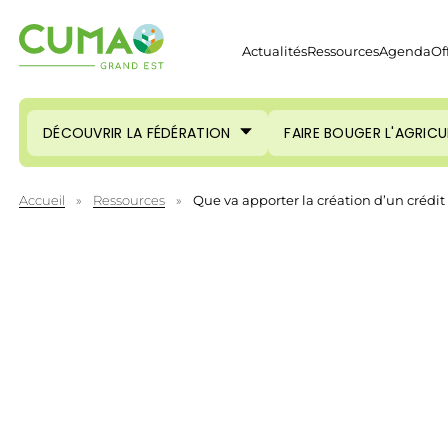
Actualités
Ressources
Agenda
Of
DÉCOUVRIR LA FÉDÉRATION
FAIRE BOUGER L'AGRIC
Accueil
»
Ressources
»
Que va apporter la création d’un crédit 