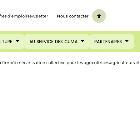
fres d’emploi
Newsletter
Nous contacter
ULTURE
AU SERVICE DES CUMA
PARTENAIRES
d’impôt mécanisation collective pour les agricultrices/agriculteurs et 