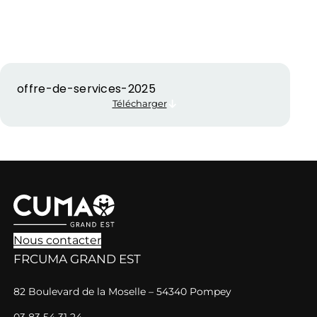
offre-de-services-2025
Télécharger
Nous contacter
FRCUMA GRAND EST
82 Boulevard de la Moselle – 54340 Pompey
03 83 54 31 24