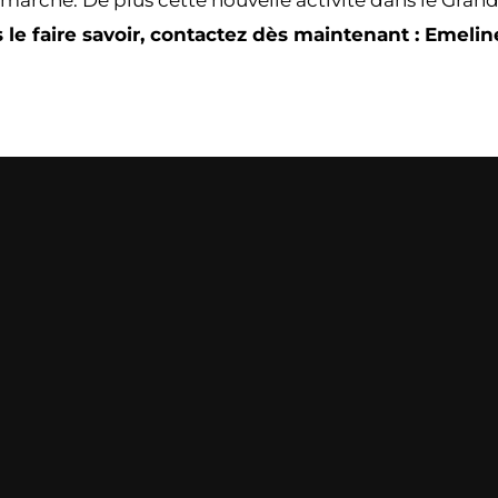
marche. De plus cette nouvelle activité dans le Gran
 le faire savoir, contactez dès maintenant : Emeli