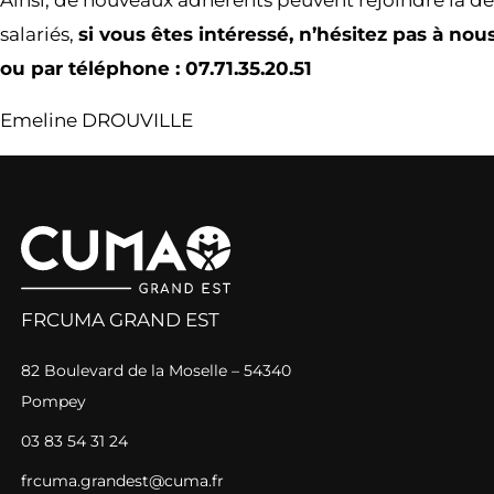
Ainsi, de nouveaux adhérents peuvent rejoindre la dé
salariés,
si vous êtes intéressé,
n’hésitez pas à nous
ou par téléphone : 07.71.35.20.51
Emeline DROUVILLE
FRCUMA GRAND EST
82 Boulevard de la Moselle – 54340
Pompey
03 83 54 31 24
frcuma.grandest@cuma.fr