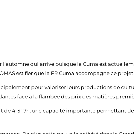
pour l’automne qui arrive puisque la Cuma est actuell
THOMAS est fier que la FR Cuma accompagne ce projet 
incipalement pour valoriser leurs productions de cultu
antes face à la flambée des prix des matières premiè
it de 4-5 T/h, une capacité importante permettant de 