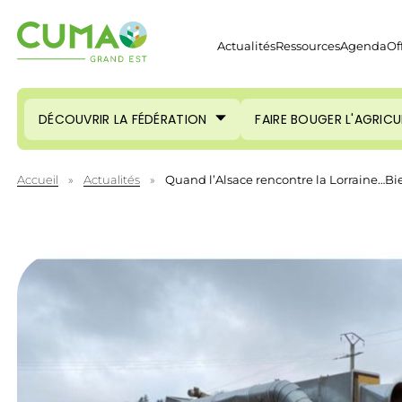
Actualités
Ressources
Agenda
Of
DÉCOUVRIR LA FÉDÉRATION
FAIRE BOUGER L'AGRIC
Accueil
»
Actualités
»
Quand l’Alsace rencontre la Lorraine…Bi