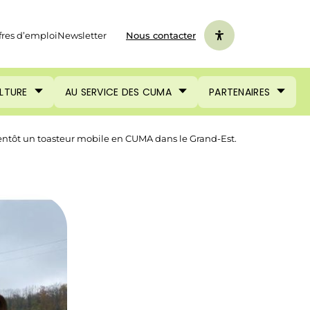
fres d’emploi
Newsletter
Nous contacter
ULTURE
AU SERVICE DES CUMA
PARTENAIRES
entôt un toasteur mobile en CUMA dans le Grand-Est.