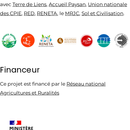
avec
Terre de Liens
,
Accueil Paysan
,
Union nationale
des CPI
E
,
RED
,
RENETA
, le
MRJC
,
Sol et Civilisation
.
Financeur
Ce projet est financé par le
Réseau national
Agricultures et Ruralité
s