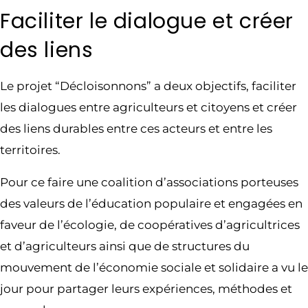
Faciliter le dialogue et créer
des liens
Le projet “Décloisonnons” a deux objectifs, faciliter
les dialogues entre agriculteurs et citoyens et créer
des liens durables entre ces acteurs et entre les
territoires.
Pour ce faire une coalition d’associations porteuses
des valeurs de l’éducation populaire et engagées en
faveur de l’écologie, de coopératives d’agricultrices
et d’agriculteurs ainsi que de structures du
mouvement de l’économie sociale et solidaire a vu le
jour pour partager leurs expériences, méthodes et