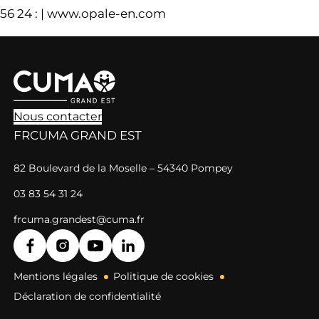
56 24 : | www.opale-en.com
Nous contacter
FRCUMA GRAND EST
82 Boulevard de la Moselle – 54340 Pompey
03 83 54 31 24
frcuma.grandest@cuma.fr
Mentions légales
Politique de cookies
Déclaration de confidentialité