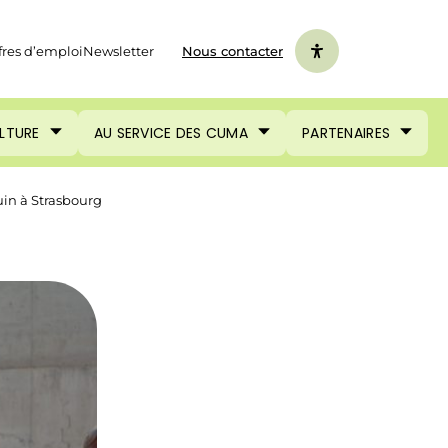
fres d’emploi
Newsletter
Nous contacter
ULTURE
AU SERVICE DES CUMA
PARTENAIRES
uin à Strasbourg