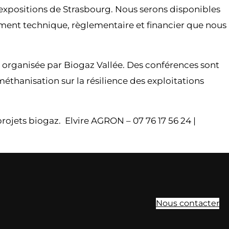
 expositions de Strasbourg. Nous serons disponibles
ment technique, règlementaire et financier que nous
t organisée par Biogaz Vallée. Des conférences sont
éthanisation sur la résilience des exploitations
jets biogaz. Elvire AGRON – 07 76 17 56 24 |
Nous contacter