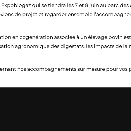
Expobiogaz qui se tiendra les 7 et 8 juin au parc des
lexions de projet et regarder ensemble l’accompagne
sation en cogénération associée à un élevage bovin es
sation agronomique des digestats, les impacts de la m
cernant nos accompagnements sur mesure pour vos pro