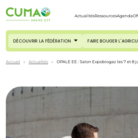
Actualités
Ressources
Agenda
Of
DÉCOUVRIR LA FÉDÉRATION
FAIRE BOUGER L'AGRIC
Accueil
»
Actualités
»
OPALE EE : Salon Expobiogaz les 7 et 8 j