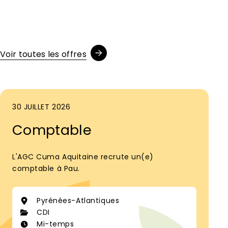
Voir toutes les offres
30 JUILLET 2026
Comptable
L'AGC Cuma Aquitaine recrute un(e)
comptable à Pau.
Pyrénées-Atlantiques
CDI
Mi-temps