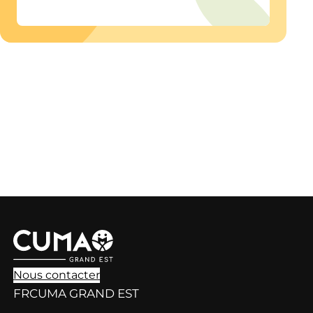
Nous contacter
FRCUMA GRAND EST