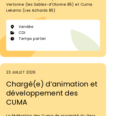
Vertonne (les Sables-d’Olonne 85) et Cuma
Lekanto (Les Achards 85)
Vendée
CDI
Temps partiel
23 JUILLET 2026
Chargé(e) d’animation et
développement des
CUMA
La fédération des Cuma de proximité du Gers