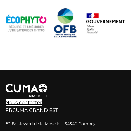
Nous contacter
FRCUMA GRAND EST
82 Boulevard de la Moselle – 54340 Pompey