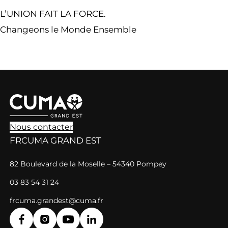
L’UNION FAIT LA FORCE.
Changeons le Monde Ensemble
Nous contacter
FRCUMA GRAND EST
82 Boulevard de la Moselle – 54340 Pompey
03 83 54 31 24
frcuma.grandest@cuma.fr