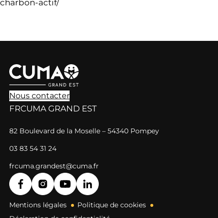
charbon-actif/
Nous contacter
FRCUMA GRAND EST
82 Boulevard de la Moselle – 54340 Pompey
03 83 54 31 24
frcuma.grandest@cuma.fr
Mentions légales
Politique de cookies