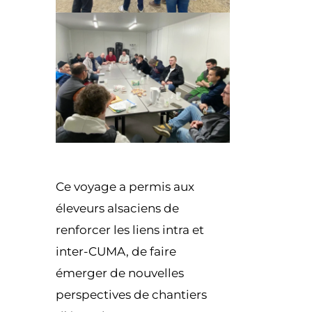
Ce voyage a permis aux
éleveurs alsaciens de
renforcer les liens intra et
inter-CUMA, de faire
émerger de nouvelles
perspectives de chantiers