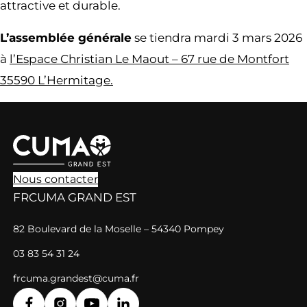
attractive et durable.
L’assemblée générale
se tiendra mardi 3 mars 2026
à
l’Espace Christian Le Maout – 67 rue de Montfort
35590 L’Hermitage.
Nous contacter
FRCUMA GRAND EST
82 Boulevard de la Moselle – 54340 Pompey
03 83 54 31 24
frcuma.grandest@cuma.fr