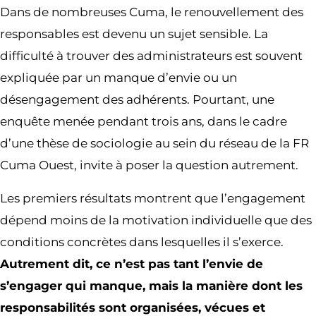
Dans de nombreuses Cuma, le renouvellement des
responsables est devenu un sujet sensible. La
difficulté à trouver des administrateurs est souvent
expliquée par un manque d’envie ou un
désengagement des adhérents. Pourtant, une
enquête menée pendant trois ans, dans le cadre
d’une thèse de sociologie au sein du réseau de la FR
Cuma Ouest, invite à poser la question autrement.
Les premiers résultats montrent que l’engagement
dépend moins de la motivation individuelle que des
conditions concrètes dans lesquelles il s’exerce.
Autrement dit, ce n’est pas tant l’envie de
s’engager qui manque, mais la manière dont les
responsabilités sont organisées, vécues et