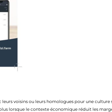
c leurs voisins ou leurs homologues pour une culture 
t plus lorsque le contexte économique réduit les marge