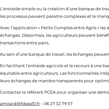
L’entraide simple ou la création d’une banque de tra
les processus peuvent paraitre complexes et le manque
Avec l’application « Petits Comptes entre Agris » les
échanges. Désormais, les agriculteurs peuvent bénéfici
transactions entre pairs.
Au sein d’une banque de travail, les échanges peuvent 
En facilitant l’entraide agricole et le recours à une b
équitable entre agriculteurs. Les fonctionnalités inté
leurs échanges de manière transparente pour optimis
Contactez le référent PCEA pour organiser une démon
amilard@fdsea51.fr
– 06 27 32 79 57