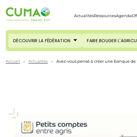
Actualités
Ressources
Agenda
Of
DÉCOUVRIR LA FÉDÉRATION
FAIRE BOUGER L'AGRIC
Accueil
»
Actualités
»
Avez-vous pensé à créer une banque de t