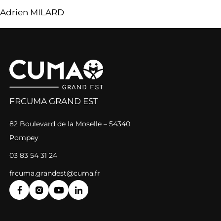
Adrien MILARD
FRCUMA GRAND EST
82 Boulevard de la Moselle – 54340
Pompey
03 83 54 31 24
frcuma.grandest@cuma.fr