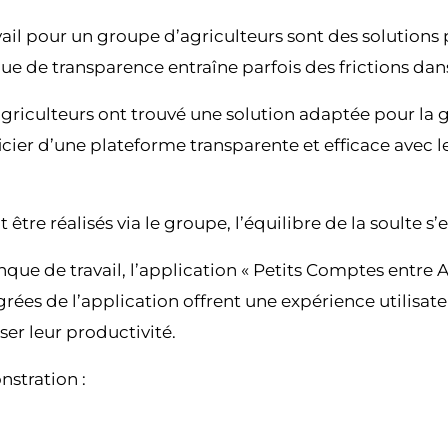
vail pour un groupe d’agriculteurs sont des solutions
 de transparence entraîne parfois des frictions dans 
 agriculteurs ont trouvé une solution adaptée pour la 
er d’une plateforme transparente et efficace avec le c
être réalisés via le groupe, l’équilibre de la soulte s
anque de travail, l’application « Petits Comptes entre A
grées de l’application offrent une expérience utilisate
er leur productivité.
stration :