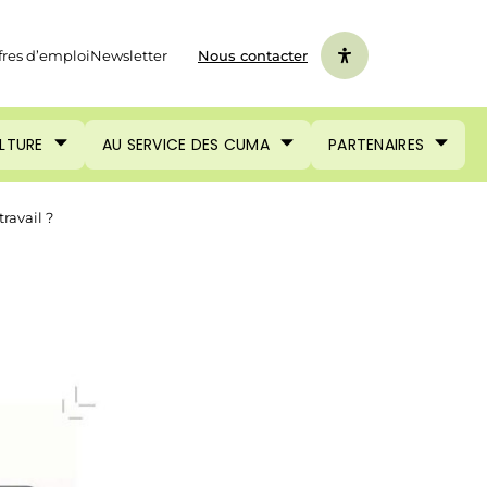
fres d’emploi
Newsletter
Nous contacter
ULTURE
AU SERVICE DES CUMA
PARTENAIRES
ravail ?