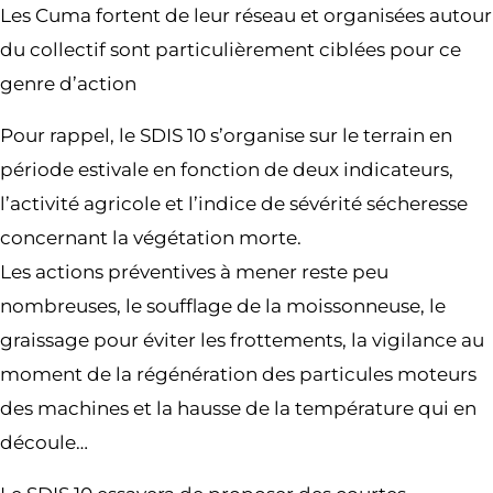
Les Cuma fortent de leur réseau et organisées autour
du collectif sont particulièrement ciblées pour ce
genre d’action
Pour rappel, le SDIS 10 s’organise sur le terrain en
période estivale en fonction de deux indicateurs,
l’activité agricole et l’indice de sévérité sécheresse
concernant la végétation morte.
Les actions préventives à mener reste peu
nombreuses, le soufflage de la moissonneuse, le
graissage pour éviter les frottements, la vigilance au
moment de la régénération des particules moteurs
des machines et la hausse de la température qui en
découle…