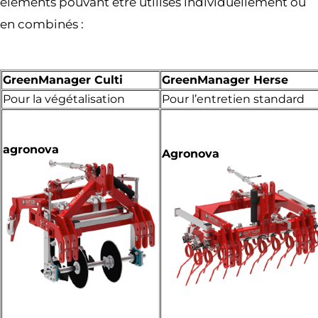
éléments pouvant être utilisés individuellement ou
en combinés :
GreenManager Culti
GreenManager Herse
Pour la végétalisation
Pour l’entretien standard
agronova
Agronova