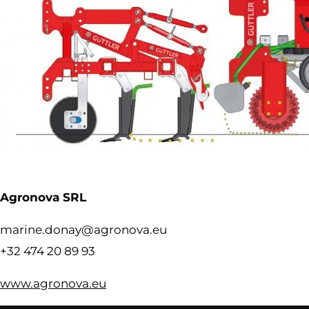
Agronova SRL
marine.donay@agronova.eu
+32 474 20 89 93
www.agronova.eu