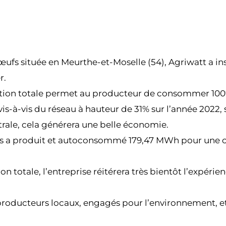
ufs située en Meurthe-et-Moselle (54), Agriwatt a ins
r.
ion totale permet au producteur de consommer 100% 
 vis-à-vis du réseau à hauteur de 31% sur l’année 2022
trale, cela générera une belle économie.
ufs a produit et autoconsommé 179,47 MWh pour une 
 totale, l’entreprise réitérera très bientôt l’expérien
roducteurs locaux, engagés pour l’environnement, et