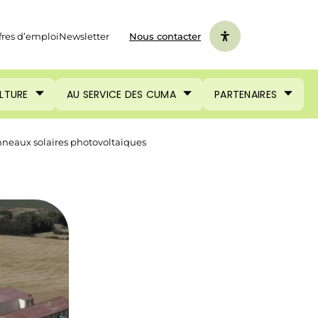
fres d’emploi
Newsletter
Nous contacter
ULTURE
AU SERVICE DES CUMA
PARTENAIRES
anneaux solaires photovoltaïques