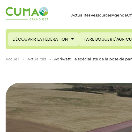
Actualités
Ressources
Agenda
Of
DÉCOUVRIR LA FÉDÉRATION
FAIRE BOUGER L'AGRIC
Accueil
»
Actualités
»
Agriwatt : le spécialiste de la pose de p