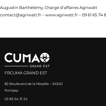
Augustin Barthélémy, Chargé d’affaires Agriwatt
contact@agriwatt.fr – www.agriwatt.fr – 09 61 65 74 
FRCUMA GRAND EST
82 Boulevard de la Moselle – 54340
Pompey
03 83 54 31 24