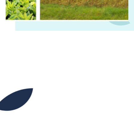
13H45
14H45