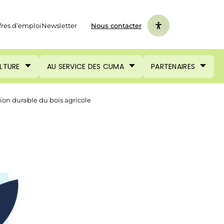
fres d’emploi
Newsletter
Nous contacter
ULTURE
AU SERVICE DES CUMA
PARTENAIRES
ion durable du bois agricole