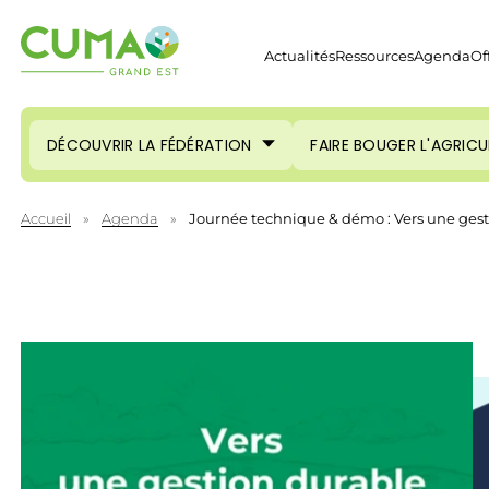
Actualités
Ressources
Agenda
Of
DÉCOUVRIR LA FÉDÉRATION
FAIRE BOUGER L'AGRIC
Accueil
»
Agenda
»
Journée technique & démo : Vers une gest