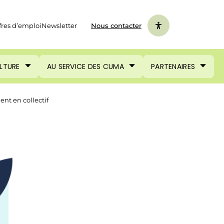
fres d’emploi
Newsletter
Nous contacter
ULTURE
AU SERVICE DES CUMA
PARTENAIRES
nt en collectif