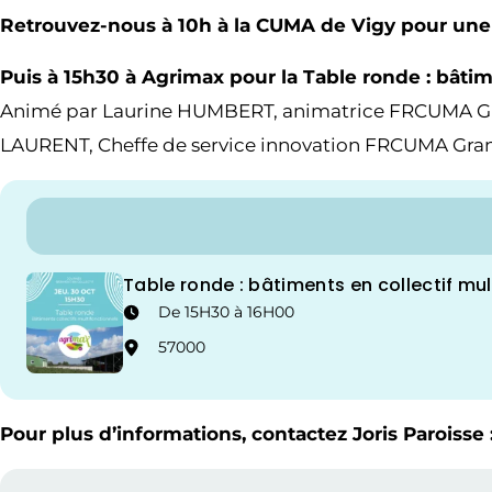
Retrouvez-nous à 10h à la CUMA de Vigy pour une 
Puis à 15h30 à Agrimax pour la Table ronde : bâti
Animé par Laurine HUMBERT, animatrice FRCUMA Grand
LAURENT, Cheffe de service innovation FRCUMA Gran
Table ronde : bâtiments en collectif mul
De
15H30
à
16H00
57000
Pour plus d’informations, contactez Joris Paroisse 