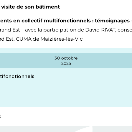
visite de son bâtiment
ments en collectif multifonctionnels : témoignages
 Est – avec la participation de David RIVAT, conse
d Est, CUMA de Maizières-lès-Vic
30
octobre
2025
tifonctionnels
: