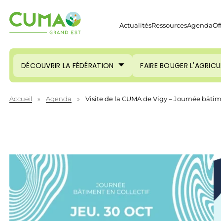
Actualités
Ressources
Agenda
Of
DÉCOUVRIR LA FÉDÉRATION
FAIRE BOUGER L'AGRIC
Accueil
»
Agenda
»
Visite de la CUMA de Vigy – Journée bâtime