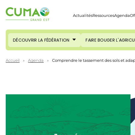
Actualités
Ressources
Agenda
Of
DÉCOUVRIR LA FÉDÉRATION
FAIRE BOUGER L'AGRIC
Accueil
»
Agenda
»
Comprendre le tassement des sols et ada