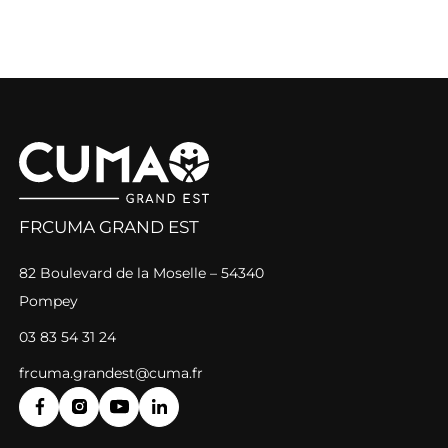
FRCUMA GRAND EST
82 Boulevard de la Moselle – 54340
Pompey
03 83 54 31 24
frcuma.grandest@cuma.fr