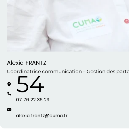
Alexia FRANTZ
Coordinatrice communication – Gestion des parte
54
07 76 22 36 23
alexia.frantz@cuma.fr