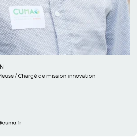
IN
euse / Chargé de mission innovation
@cuma.fr