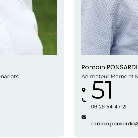
Romain PONSARD
nariats
Animateur Marne et M
51
06 26 54 47 21
romain.ponsardin