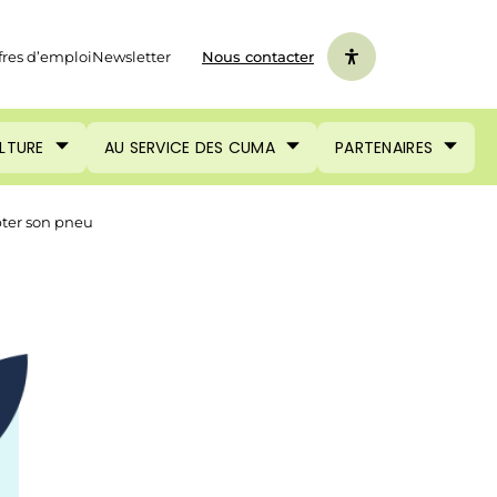
fres d’emploi
Newsletter
Nous contacter
ULTURE
AU SERVICE DES CUMA
PARTENAIRES
pter son pneu