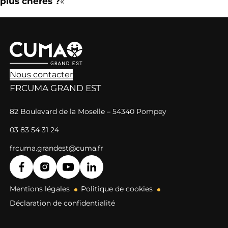
plus chères ?
«
Nous contacter
FRCUMA GRAND EST
82 Boulevard de la Moselle – 54340 Pompey
03 83 54 31 24
frcuma.grandest@cuma.fr
Mentions légales
Politique de cookies
Déclaration de confidentialité